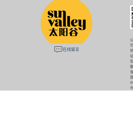
在线留言
3