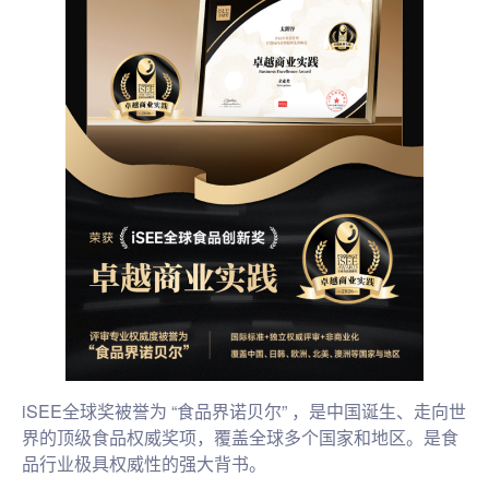
iSEE全球奖被誉为 “食品界诺贝尔” ，是中国诞生、走向世
界的顶级食品权威奖项，覆盖全球多个国家和地区。是食
品行业极具权威性的强大背书。