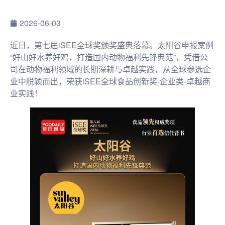
2026-06-03
近日，第七届iSEE全球奖颁奖盛典落幕。太阳谷申报案例
“好山好水养好鸡，打造国内动物福利先锋典范”，凭借公
司在动物福利领域的长期深耕与卓越实践，从全球参选企
业中脱颖而出，荣获iSEE全球食品创新奖-企业类-卓越商
业实践！