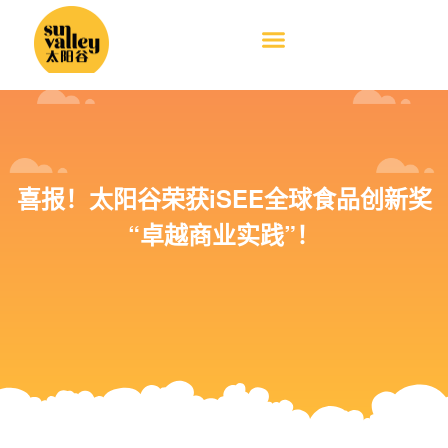
喜报！太阳谷荣获iSEE全球食品创新奖
“卓越商业实践”！