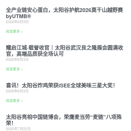
全产业链安心蛋白，太阳谷护航2026莫干山越野赛
byUTMB®️
2026年6月3日
阅读更多 »
耀启江城·载誉收官｜太阳谷武汉良之隆展会圆满收
官，高端品质获全场认可
2026年6月3日
阅读更多 »
喜讯！太阳谷炸鸡荣获iSEE全球美味三星大奖！
2026年6月3日
阅读更多 »
太阳谷亮相中国链博会，荣膺麦当劳“麦链”八项殊
荣！
2025年7月22日